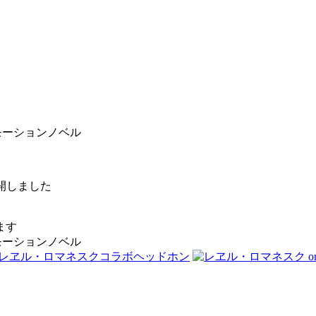
るモーションノベル
公開しました
ます
るモーションノベル