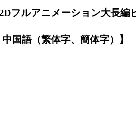
endo Switch 2Dフルアニメー
本語、中国語（繁体字、簡体字）】