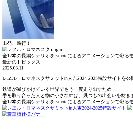
出発、進行！
全12本の長編シナリオをe-moteによるアニメーションで彩
最新のトピックス
2025.03.11
レヱル・ロマネスクサミットin人吉2024-2025特設サイトを
鉄道が滅びかけている世界でもう一度走り出すため
手を取り合った人と物の小さな絆は、幾つもの出会いを紡ぎ
全12本の長編シナリオをe-moteによるアニメーションで彩