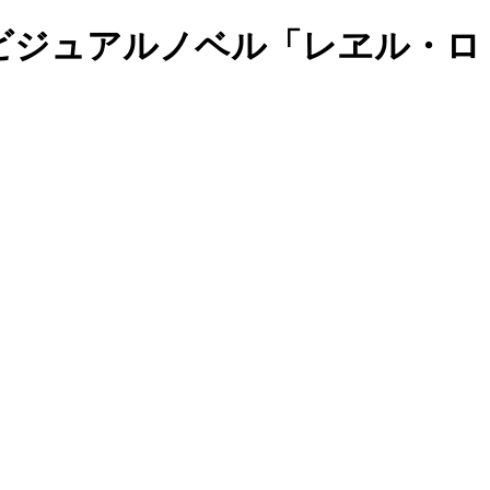
ション大長編ビジュアルノベル「レヱル・ロ