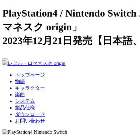
PlayStation4 / Nint
マネスク origin」
2023年12月21日発売【日
トップページ
物語
キャラクター
楽曲
システム
製品仕様
ダウンロード
お問い合わせ