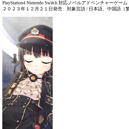
PlayStation4 Nintendo Switch 対応ノベルアドベンチャーゲーム
２０２３年１２月２１日発売 対象言語 / 日本語、中国語（