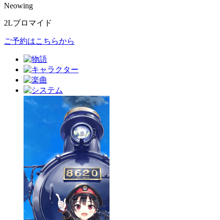
Neowing
2Lブロマイド
ご予約はこちらから