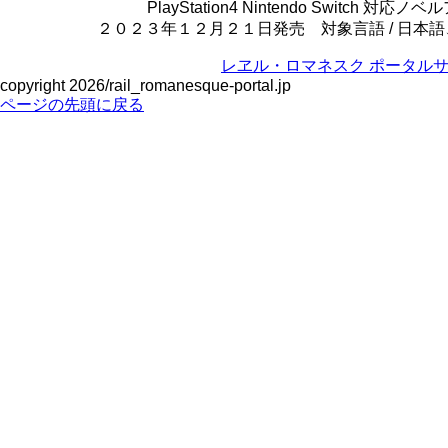
PlayStation4 Nintendo Switch 
２０２３年１２月２１日発売 対象言語 / 日本
レヱル・ロマネスク ポータル
copyright
2026/rail_romanesque-portal.jp
ページの先頭に戻る