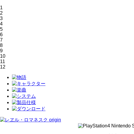
1
2
3
4
5
6
7
8
9
10
11
12